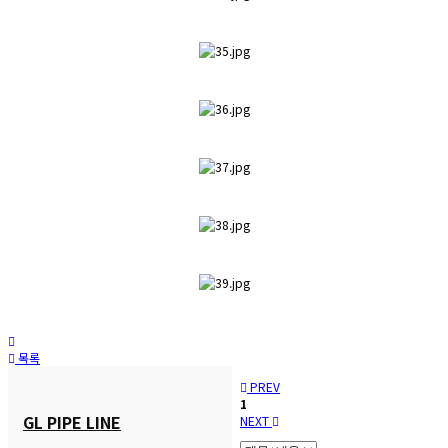
목록
PREV
1
GL PIPE LINE
NEXT