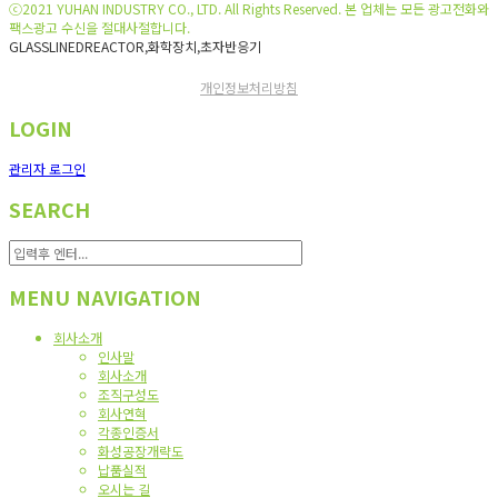
ⓒ2021 YUHAN INDUSTRY CO., LTD. All Rights Reserved. 본 업체는 모든 광고전화와
팩스광고 수신을 절대사절합니다.
GLASSLINEDREACTOR,화학장치,초자반응기
개인정보처리방침
LOGIN
관리자 로그인
SEARCH
MENU NAVIGATION
회사소개
인사말
회사소개
조직구성도
회사연혁
각종인증서
화성공장개략도
납품실적
오시는 길