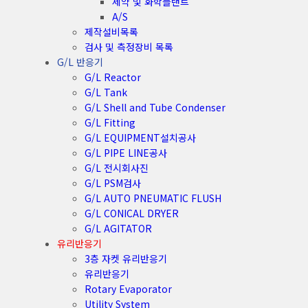
제약 및 화학플랜트
A/S
제작설비목록
검사 및 측정장비 목록
G/L 반응기
G/L Reactor
G/L Tank
G/L Shell and Tube Condenser
G/L Fitting
G/L EQUIPMENT설치공사
G/L PIPE LINE공사
G/L 전시회사진
G/L PSM검사
G/L AUTO PNEUMATIC FLUSH
G/L CONICAL DRYER
G/L AGITATOR
유리반응기
3층 자켓 유리반응기
유리반응기
Rotary Evaporator
Utility System