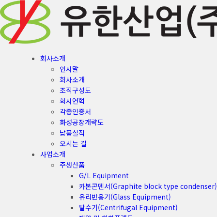
회사소개
인사말
회사소개
조직구성도
회사연혁
각종인증서
화성공장개략도
납품실적
오시는 길
사업소개
주생산품
G/L Equipment
카본콘덴서(Graphite block type condenser)
유리반응기(Glass Equipment)
탈수기(Centrifugal Equipment)