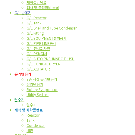
제작설비목록
검사 및 측정장비 목록
G/L 반응기
G/L Reactor
G/L Tank
G/L Shell and Tube Condenser
G/L Fitting
G/L EQUIPMENT설치공사
G/L PIPE LINE공사
G/L 전시회사진
G/L PSM검사
G/L AUTO PNEUMATIC FLUSH
G/L CONICAL DRYER
G/L AGITATOR
유리반응기
3층 자켓 유리반응기
유리반응기
Rotary Evaporator
Utility System
탈수기
탈수기
제약 및 화학플랜트
Reactor
Tank
Condencer
배관