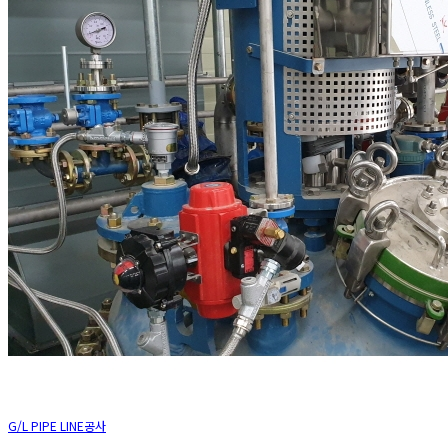
G/L PIPE LINE공사