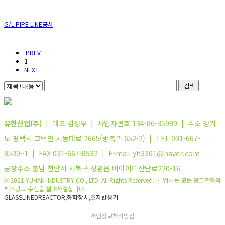
G/L PIPE LINE공사
PREV
1
NEXT
검색
유한산업(주)
| 대표 김경우 | 사업자번호 134-86-35989 | 주소 경기
도 평택시 고덕면 서동대로 2665(방축리 652-2) | TEL 031-667-
8530~1 | FAX 031-667-8532 | E-mail yh3301@naver.com
공장주소 충남 천안시 서북구 성환읍 비아이티산단로220-16
ⓒ2021 YUHAN INDUSTRY CO., LTD. All Rights Reserved. 본 업체는 모든 광고전화와
팩스광고 수신을 절대사절합니다.
GLASSLINEDREACTOR,화학장치,초자반응기
개인정보처리방침