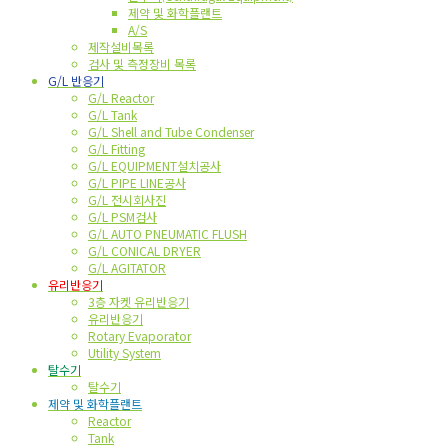
제약 및 화학플랜트
A/S
제작설비목록
검사 및 측정장비 목록
G/L 반응기
G/L Reactor
G/L Tank
G/L Shell and Tube Condenser
G/L Fitting
G/L EQUIPMENT설치공사
G/L PIPE LINE공사
G/L 전시회사진
G/L PSM검사
G/L AUTO PNEUMATIC FLUSH
G/L CONICAL DRYER
G/L AGITATOR
유리반응기
3층 자켓 유리반응기
유리반응기
Rotary Evaporator
Utility System
탈수기
탈수기
제약 및 화학플랜트
Reactor
Tank