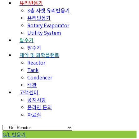
유리반응기
3층 자켓 유리반응기
유리반응기
Rotary Evaporator
Utility System
탈수기
탈수기
제약 및 화학플랜트
Reactor
Tank
Condencer
배관
고객센터
공지사항
온라인 문의
자료실
G/L 반응기