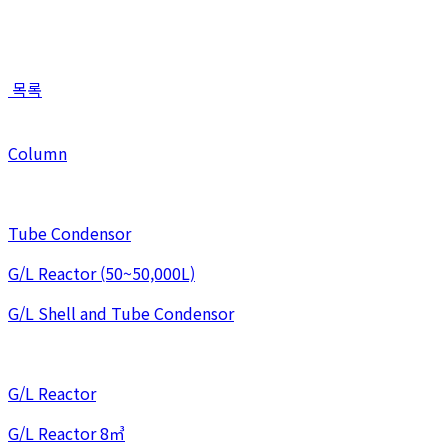
목록
Column
Tube Condensor
G/L Reactor (50~50,000L)
G/L Shell and Tube Condensor
G/L Reactor
G/L Reactor 8㎥