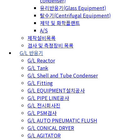
condenser)
유리반응기(Glass Equipment)
탈수기(Centrifugal Equipment)
제약 및 화학플랜트
A/S
제작설비목록
검사 및 측정장비 목록
G/L 반응기
G/L Reactor
G/L Tank
G/L Shell and Tube Condenser
G/L Fitting
G/L EQUIPMENT설치공사
G/L PIPE LINE공사
G/L 전시회사진
G/L PSM검사
G/L AUTO PNEUMATIC FLUSH
G/L CONICAL DRYER
G/L AGITATOR