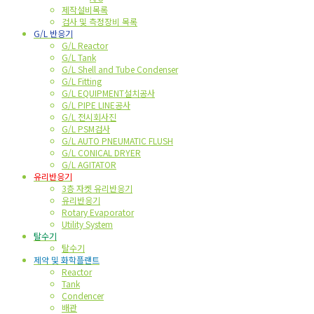
제작설비목록
검사 및 측정장비 목록
G/L 반응기
G/L Reactor
G/L Tank
G/L Shell and Tube Condenser
G/L Fitting
G/L EQUIPMENT설치공사
G/L PIPE LINE공사
G/L 전시회사진
G/L PSM검사
G/L AUTO PNEUMATIC FLUSH
G/L CONICAL DRYER
G/L AGITATOR
유리반응기
3층 자켓 유리반응기
유리반응기
Rotary Evaporator
Utility System
탈수기
탈수기
제약 및 화학플랜트
Reactor
Tank
Condencer
배관