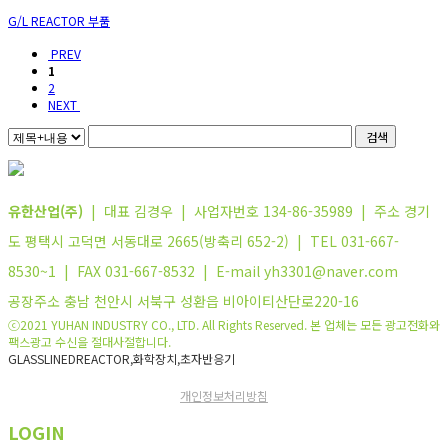
G/L REACTOR 부품
PREV
1
2
NEXT
검색
유한산업(주)
| 대표 김경우 | 사업자번호 134-86-35989 | 주소 경기
도 평택시 고덕면 서동대로 2665(방축리 652-2) | TEL 031-667-
8530~1 | FAX 031-667-8532 | E-mail yh3301@naver.com
공장주소 충남 천안시 서북구 성환읍 비아이티산단로220-16
ⓒ2021 YUHAN INDUSTRY CO., LTD. All Rights Reserved. 본 업체는 모든 광고전화와
팩스광고 수신을 절대사절합니다.
GLASSLINEDREACTOR,화학장치,초자반응기
개인정보처리방침
LOGIN