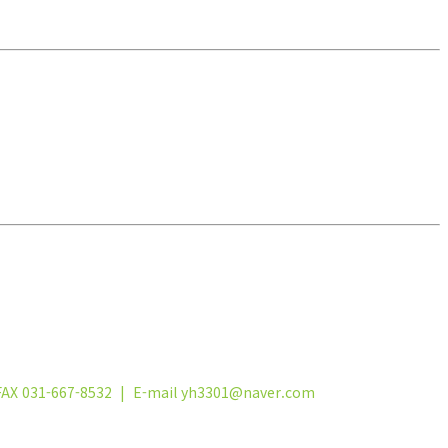
031-667-8532 | E-mail yh3301@naver.com