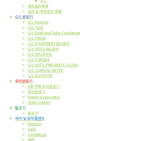
A/S
제작설비목록
검사 및 측정장비 목록
G/L 반응기
G/L Reactor
G/L Tank
G/L Shell and Tube Condenser
G/L Fitting
G/L EQUIPMENT설치공사
G/L PIPE LINE공사
G/L 전시회사진
G/L PSM검사
G/L AUTO PNEUMATIC FLUSH
G/L CONICAL DRYER
G/L AGITATOR
유리반응기
3층 자켓 유리반응기
유리반응기
Rotary Evaporator
Utility System
탈수기
탈수기
제약 및 화학플랜트
Reactor
Tank
Condencer
배관