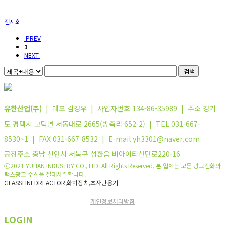
전시회
PREV
1
NEXT
검색
유한산업(주)
| 대표 김경우 | 사업자번호 134-86-35989 | 주소 경기
도 평택시 고덕면 서동대로 2665(방축리 652-2) | TEL 031-667-
8530~1 | FAX 031-667-8532 | E-mail yh3301@naver.com
공장주소 충남 천안시 서북구 성환읍 비아이티산단로220-16
ⓒ2021 YUHAN INDUSTRY CO., LTD. All Rights Reserved. 본 업체는 모든 광고전화와
팩스광고 수신을 절대사절합니다.
GLASSLINEDREACTOR,화학장치,초자반응기
개인정보처리방침
LOGIN