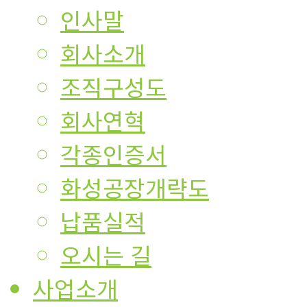
인사말
회사소개
조직구성도
회사연혁
각종인증서
화성공장개략도
납품실적
오시는 길
사업소개