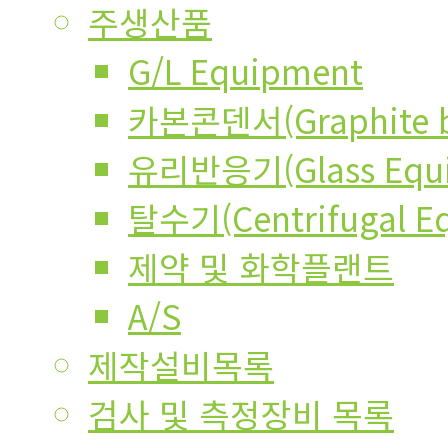
주생산품
G/L Equipment
카본콘덴서(Graphite bl
유리반응기(Glass Equi
탈수기(Centrifugal E
제약 및 화학플랜트
A/S
제작설비목록
검사 및 측정장비 목록