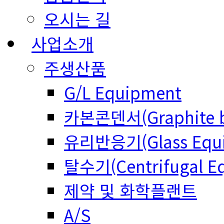
오시는 길
사업소개
주생산품
G/L Equipment
카본콘덴서(Graphite bl
유리반응기(Glass Equi
탈수기(Centrifugal E
제약 및 화학플랜트
A/S