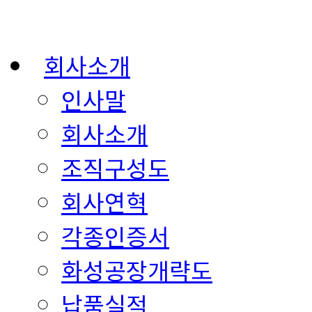
회사소개
인사말
회사소개
조직구성도
회사연혁
각종인증서
화성공장개략도
납품실적